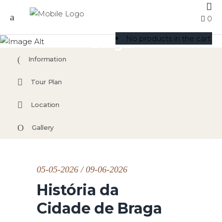
0
História da Cidade de
No products in the cart.
Braga
Information
Tour Plan
Location
Gallery
05-05-2026 / 09-06-2026
História da
Cidade de Braga