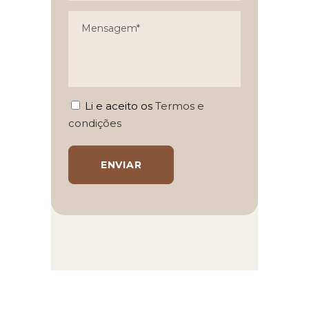
Li e aceito os
Termos e
condições