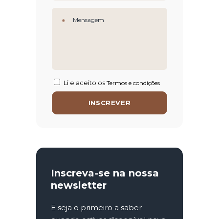
Li e aceito os
Termos e condições
Inscreva-se na nossa
newsletter
E seja o primeiro a saber