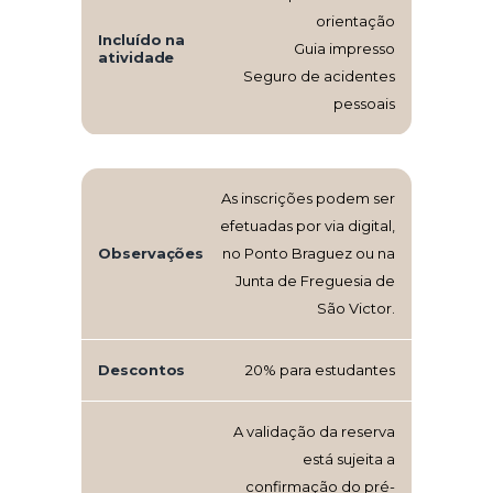
orientação
Incluído na
Guia impresso
atividade
Seguro de acidentes
pessoais
As inscrições podem ser
efetuadas por via digital,
Observações
no Ponto Braguez ou na
Junta de Freguesia de
São Victor.
Descontos
20% para estudantes
A validação da reserva
está sujeita a
confirmação do pré-