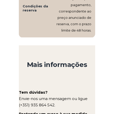
pagamento,
Condições da
reserva
correspondente ao
preço anunciado de
reserva, com o prazo
limite de 48 horas.
Mais informações
Tem dúvidas?
Envie-nos uma mensagem ou ligue
(+351) 935 864 542.
Pretende um curso à sua medida,