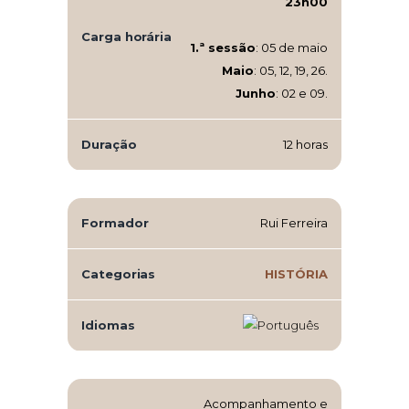
23h00
Carga horária
1.ª sessão
: 05 de maio
Maio
: 05, 12, 19, 26.
Junho
: 02 e 09.
Duração
12 horas
Formador
Rui Ferreira
Categorias
HISTÓRIA
Idiomas
Acompanhamento e