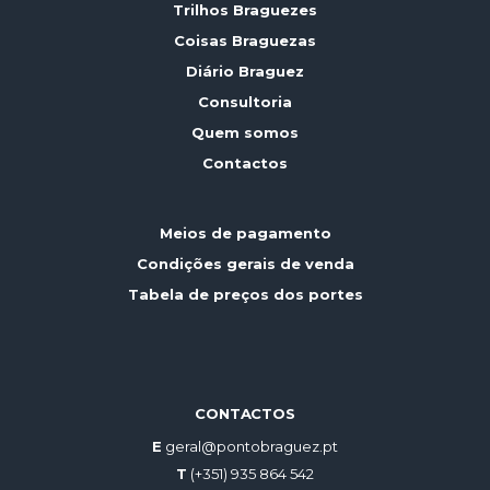
Trilhos Braguezes
Coisas Braguezas
Diário Braguez
Consultoria
Quem somos
Contactos
Meios de pagamento
Condições gerais de venda
Tabela de preços dos portes
CONTACTOS
E
geral@pontobraguez.pt
T
(+351) 935 864 542