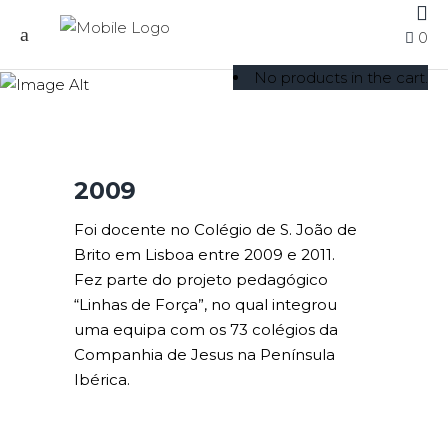
0
2009
No products in the cart.
2009
Foi docente no Colégio de S. João de
Brito em Lisboa entre 2009 e 2011.
Fez parte do projeto pedagógico
“Linhas de Força”, no qual integrou
uma equipa com os 73 colégios da
Companhia de Jesus na Península
Ibérica.