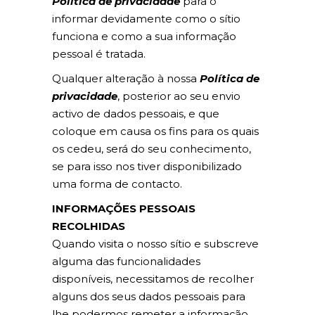
Política de privacidade
para o
informar devidamente como o sítio
funciona e como a sua informação
pessoal é tratada.
Qualquer alteração à nossa
Política de
privacidade
, posterior ao seu envio
activo de dados pessoais, e que
coloque em causa os fins para os quais
os cedeu, será do seu conhecimento,
se para isso nos tiver disponibilizado
uma forma de contacto.
INFORMAÇÕES PESSOAIS
RECOLHIDAS
Quando visita o nosso sítio e subscreve
alguma das funcionalidades
disponíveis, necessitamos de recolher
alguns dos seus dados pessoais para
lhe podermos remeter a informação