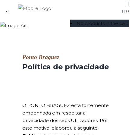
0
Política de privacidade
No products in the cart.
Ponto Braguez
Política de privacidade
O PONTO BRAGUEZ está fortemente
empenhada em respeitar a
privacidade dos seus Utilizadores. Por
este motivo, elaborou a seguinte