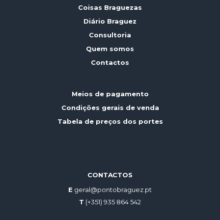
Coisas Braguezas
Diário Braguez
Consultoria
Quem somos
Contactos
Meios de pagamento
Condições gerais de venda
Tabela de preços dos portes
CONTACTOS
E
geral@pontobraguez.pt
T
(+351) 935 864 542