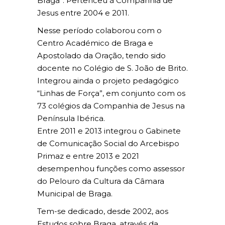
Braga”. Pertenceu à Companhia de
Jesus entre 2004 e 2011.
Nesse período colaborou com o
Centro Académico de Braga e
Apostolado da Oração, tendo sido
docente no Colégio de S. João de Brito.
Integrou ainda o projeto pedagógico
“Linhas de Força”, em conjunto com os
73 colégios da Companhia de Jesus na
Península Ibérica.
Entre 2011 e 2013 integrou o Gabinete
de Comunicação Social do Arcebispo
Primaz e entre 2013 e 2021
desempenhou funções como assessor
do Pelouro da Cultura da Câmara
Municipal de Braga.
Tem-se dedicado, desde 2002, aos
Estudos sobre Braga, através da