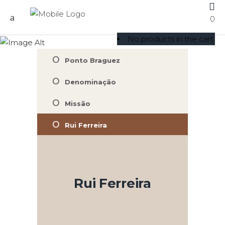
0
Quem somos
No products in the cart.
Ponto Braguez
Denominação
Missão
Rui Ferreira
Rui Ferreira