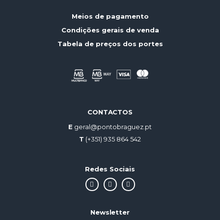
Meios de pagamento
Condições gerais de venda
Tabela de preços dos portes
CONTACTOS
E
geral@pontobraguez.pt
T
(+351) 935 864 542
Redes Sociais
Newsletter