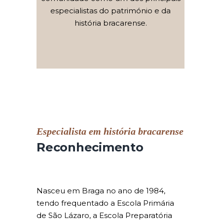
especialistas do património e da
história bracarense.
Especialista em história bracarense
Reconhecimento
Nasceu em Braga no ano de 1984,
tendo frequentado a Escola Primária
de São Lázaro, a Escola Preparatória