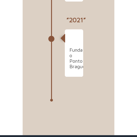
”2021”
2021
Funda
o
Ponto
Braguez.