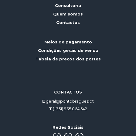
Consultoria
Quem somos
Contactos
Meios de pagamento
Condições gerais de venda
Tabela de preços dos portes
CONTACTOS
E
geral@pontobraguez.pt
T
(+351) 935 864 542
Redes Sociais